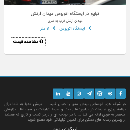
تبلیغ در ایستگاه اتوبوس میدان ارتش
میدان ارتش غرب به شرق
ایستگاه اتوبوس
11 متر
مشاهده قیمت
در شبکه های اجتماعی بینش مدیا را دنبال کنید .... بینش مدیا به شما برای
برنامه ریزی تبلیغات در بیلبوردها , صدا و سیما ,تبلیغات در سینماها ابزارهای
منحصر به فردی ارائه می کند ... با هر بودجه ای و درهر کسب و کاری که هستید
از بهترین رسانه های ممکن برای کمپین تبلیغاتی خود مطلع شوید.
لینکهای مهم