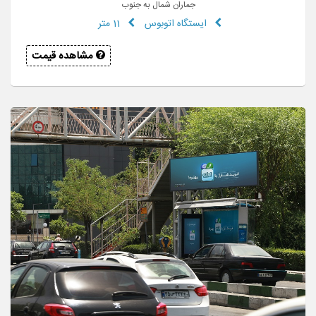
جماران شمال به جنوب
ایستگاه اتوبوس
11 متر
مشاهده قیمت