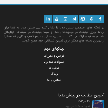
در شبکه های اجتماعی بینش مدیا را دنبال کنید .... بینش مدیا به شما برای
برنامه ریزی تبلیغات در بیلبوردها , صدا و سیما ,تبلیغات در سینماها ابزارهای
منحصر به فردی ارائه می کند ... با هر بودجه ای و درهر کسب و کاری که هستید
از بهترین رسانه های ممکن برای کمپین تبلیغاتی خود مطلع شوید.
لینکهای مهم
قوانین و مقررات
سئوالات متداول
درباره ما
وبلاگ
تماس با ما
آخرین مطالب در بینش‌مدیا
27 آذر 1402
نحوه ساخت بیلبورد