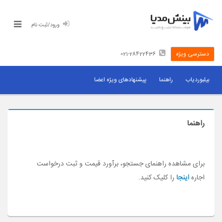
ورود/ثبت نام
دسترسی ویژه
021-28422436
رسانه های تبلیغاتی
بیلبوردیاب
راهنما
پیشنهادهای ویژه اعضا
قیمت بیلبورد
اثربخشی بیلبورد
راهنما
برای صاحبان رسانه
برای مشاهده راهنمای جستجو، برآورد قیمت و ثبت درخواست
اجاره
اینجا
را کلیک کنید.