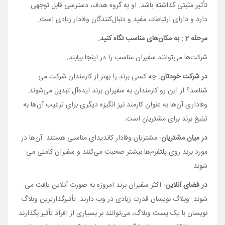
تأثیر مثبتی گذاشته باشد. او
به گروه هدف، دسترسی قابل توجهی
دارد و دارای ارتباطات مفید و دنبال‌کنندگان وفادار زیادی است.
مرحله 2 : به مکان­‌های مناسب نگاه کنید.
شرکت‌­ها می­‌توانند سفیران مناسب را در اینجا بیابند:
در شرکت خودتان
: چه کسی برند را بهتر از کارمندان شرکت می­‌
شناسد؟ از این رو کارمندان به سفیران برند ایده­‌آل تبدیل می­‌شوند.
وفاداری آن‌­ها به عنوان کارمند نیز انگیزه دیگری برای ترغیب آن‌­ها به
تبلیغ برند برای مشتریان است.
در میان مشتریان
: مشتریان وفادار کاندیدای مناسبی هستند. آن­‌ها در
مورد برند روی پلتفرم‌­ها بیشتر صحبت می­‌کنند و سفیران کاملی می‌­
شوند.
در فضای آنلاین
: اکثر سفیران برند امروزه به صورت آنلاین یافت می‌­
شوند. وبلاگ نویسان قدرت زیادی در وب دارند. تأثیرگذارترین وبلاگ
نویسان با یک پست وبلاگ، می­‌توانند بر بسیاری از افراد تأثیر بگذارند