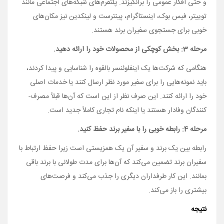
و حتی افکار عمومی را برانگیزند. پلتفرم‌­های شبکه‌های اجتماعی مانند
توییتر، فیس بوک، اینستاگرام، پینترست و لینکدین نیز مکان­‌های
خوبی برای جستجوی سفیران برند هستند.
مرحله 3: بخش کوچکی از محصولات خود را ارائه دهید.
هنگامی که شرکت‌­ها یک اینفلوئنسر بالقوه را شناسایی و پیدا کردند،
باید نمونه‌­هایی را برای سفیر مورد نظر ارسال کنند یا خدمات اصلی
خود را ارائه کنند. این صرف نظر از این است که آن­‌ها قبلاً مصرف‌­
کنندگان وفادار هستند یا اینکه نام تجاری کاملاً جدید است.
مرحله 4: رابطه خوبی را با سفیر برند حفظ کنید.
رابطه بین یک برند و سفیر آن یک همزیستی است زیرا حفظ ارتباط با
سفیران برند تضمین می­‌کند که آن­‌ها برای مدت طولانی با برند باقی
بمانند. این کار طرفداران دیگری را جذب می­‌کند و فرصت­‌های
بیشتری را باز می­‌کند.
نتیجه