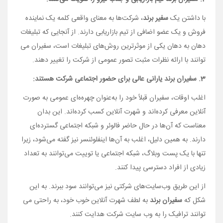
با داشتن یک
سفیر برند
، شرکت­‌ها به معنای واقعی کلمه یک نماینده
فروش و یک عضو اضافی از تیم بازاریابی دارند. از آن­جایی که تبلیغات
دهان به دهان یکی از موثرترین روش‌­های تبلیغات است، سفیران می­‌
توانند با ارائه نظرات مثبت تصور عمومی از شرکت را تغییر دهند.
3. سفیران برند یارانی عالی برای حضور اجتماعی شرکت هستند:
اغلب اوقات، سفیران قبلاً خود را به‌عنوان چهره‌ه‌ای عمومی به صورت
آنلاین معرفی کرده‌اند و شهرت آنلاین کسب کرده‌اند. این بدان
معناست که آن‌­ها در حال حاضر فالوئر و شبکه اجتماعی گسترده‌­ای
دارند. به همین دلیل، اغلب به آن‌­ها اینفلوئنسر نیز گفته می‌­شود، زیرا
تنها با یک پست وبلاگ، شبکه اجتماعی یا توییت می­‌توانند به تعداد
زیادی از افراد دسترسی پیدا کنند.
از این طریق وب‌سایت‌­های شرکتی نیز می‌­توانند سود ببرند. به این
شکل که
سفیران برند
به لطف شهرت آنلاین خوب خود، به راحتی می­‌
توانند ترافیک را به وب سایت شرکت هدایت کنند.