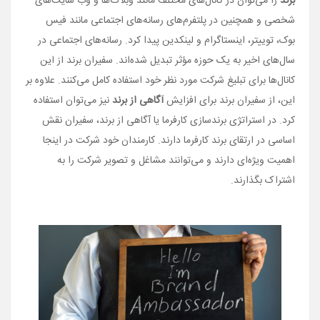
برند
را می‌­توان در کانال‌­های مختلف مانند وبلاگ‌­ها و وب سایت­‌های
شخصی و همچنین در پلتفرم‌­های رسانه­‌های اجتماعی مانند فیس
بوک، توییتر، اینستاگرام و لینکدین پیدا کرد. رسانه‌های اجتماعی در
سال‌های اخیر به یک حوزه مؤثر تبدیل شده‌اند. سفیران برند از این
کانال­‌ها برای تبلیغ شرکت مورد نظر خود استفاده کامل می­‌کنند. علاوه بر
این، از سفیران برند برای افزایش
آگاهی از برند
نیز می‌توان استفاده
کرد. در استراتژی برندسازی کارفرما یا آگاهی از برند، سفیران
نقش
اساسی در ارتقای برند کارفرما دارند. کارمندان خود شرکت در اینجا
اهمیت ویژه‌­ای دارند و می­‌توانند مشاغل و تصویر شرکت را به
اشتراک بگذارند.