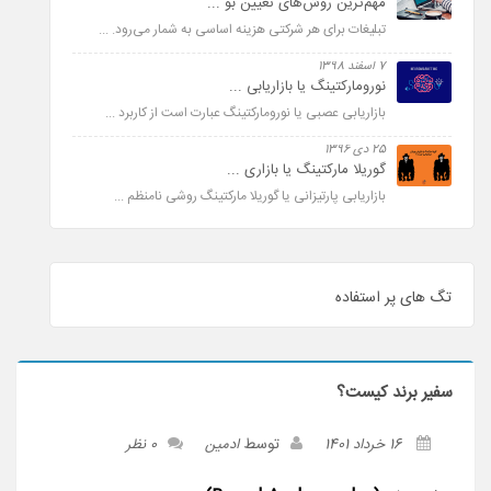
مهم‌ترین روش‌های تعیین بو ...
تبلیغات برای هر شرکتی هزینه اساسی به شمار می­‌رود. ...
7 اسفند 1398
نورومارکتینگ یا بازاریابی ...
بازاریابی عصبی یا نورومارکتینگ عبارت است از کاربرد ...
25 دی 1396
گوریلا مارکتینگ یا بازاری ...
بازاریابی پارتیزانی یا گوریلا مارکتینگ روشی نامنظم ...
تگ های پر استفاده
سفیر برند کیست؟
توسط
16 خرداد 1401
ادمین
0 نظر