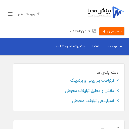
ورود/ثبت نام
دسترسی ویژه
021-28422436
رسانه های تبلیغاتی
بیلبوردیاب
راهنما
پیشنهادهای ویژه اعضا
قیمت بیلبورد
اثربخشی بیلبورد
دسته بندی ها
ارتباطات بازاریابی و برندینگ
برای صاحبان رسانه
دانش و تحلیل تبلیغات محیطی
امتیازدهی تبلیغات محیطی