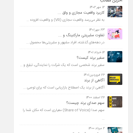
آخرین مطالب
12 مهر 1402
کاربرد واقعیت مجازی و واق ...
به نظر می­‌رسد واقعیت مجازی (VR) و واقعیت افزوده ...
23 مهر 1401
تفاوت سلبریتی مارکتینگ و ...
در دهه­‌های گذشته، افراد مشهور و سلبریتی­‌ها محصول ...
16 خرداد 1401
سفیر برند کیست؟
سفیر برند شخصی است که یک شرکت را نمایندگی، تبلیغ و ...
26 فروردین 1401
آگاهی از برند
آگاهی از برند یک اصطلاح بازاریابی است که برای توصی ...
26 اسفند 1400
سهم صدای برند چیست؟
سهم صدا (Share of Voice) معیاری است که مکان شما را
...
2 مرداد 1400