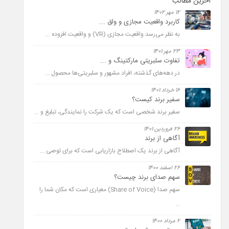
آخرین مطالب
12 مهر 1402
کاربرد واقعیت مجازی و واق ...
به نظر می­‌رسد واقعیت مجازی (VR) و واقعیت افزوده ...
23 مهر 1401
تفاوت سلبریتی مارکتینگ و ...
در دهه­‌های گذشته، افراد مشهور و سلبریتی­‌ها محصول ...
16 خرداد 1401
سفیر برند کیست؟
سفیر برند شخصی است که یک شرکت را نمایندگی، تبلیغ و ...
26 فروردین 1401
آگاهی از برند
آگاهی از برند یک اصطلاح بازاریابی است که برای توصی ...
26 اسفند 1400
سهم صدای برند چیست؟
سهم صدا (Share of Voice) معیاری است که مکان شما را
...
2 مرداد 1400