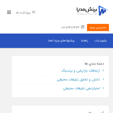
ورود/ثبت نام
دسترسی ویژه
021-28422436
رسانه های تبلیغاتی
بیلبوردیاب
راهنما
پیشنهادهای ویژه اعضا
قیمت بیلبورد
اثربخشی بیلبورد
دسته بندی ها
ارتباطات بازاریابی و برندینگ
برای صاحبان رسانه
دانش و تحلیل تبلیغات محیطی
امتیازدهی تبلیغات محیطی