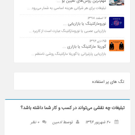
مهم‌ترین روش‌های تعیین بو ...
تبلیغات برای هر شرکتی هزینه اساسی به شمار می­‌رود. ...
7 اسفند 1398
نورومارکتینگ یا بازاریابی ...
بازاریابی عصبی یا نورومارکتینگ عبارت است از کاربرد ...
25 دی 1396
گوریلا مارکتینگ یا بازاری ...
بازاریابی پارتیزانی یا گوریلا مارکتینگ روشی نامنظم ...
تگ های پر استفاده
تبلیغات چه نقشی می‌تواند در کسب و کار شما داشته باشد؟
توسط
20 شهریور 1396
ادمین
0 نظر