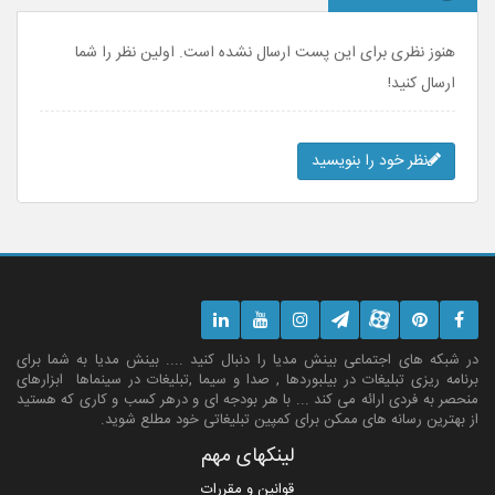
هنوز نظری برای این پست ارسال نشده است. اولین نظر را شما
ارسال کنید!
نظر خود را بنویسید
در شبکه های اجتماعی بینش مدیا را دنبال کنید .... بینش مدیا به شما برای
برنامه ریزی تبلیغات در بیلبوردها , صدا و سیما ,تبلیغات در سینماها ابزارهای
منحصر به فردی ارائه می کند ... با هر بودجه ای و درهر کسب و کاری که هستید
از بهترین رسانه های ممکن برای کمپین تبلیغاتی خود مطلع شوید.
لینکهای مهم
قوانین و مقررات