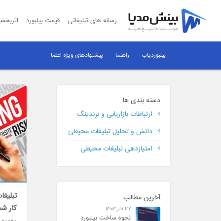
رسانه های تبلیغاتی
قیمت بیلبورد
اثربخشی
بیلبوردیاب
راهنما
پیشنهادهای ویژه اعضا
دسته بندی ها
ارتباطات بازاریابی و برندینگ
دانش و تحلیل تبلیغات محیطی
امتیازدهی تبلیغات محیطی
تبلیغا
آخرین مطالب
کار شم
27 آذر 1402
نحوه ساخت بیلبورد