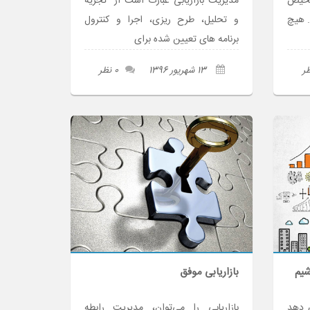
شخیص
مدیریت بازاریابی عبارت است از" تجزیه
. هیچ
و تحلیل، طرح ریزی، اجرا و کنترول
برنامه های تعیین شده برای
13 شهریور 1396
0 نظر
شیم
بازاریابی موفق
ی دهد
بازاریابی را می‌توان، مدیریت رابطه