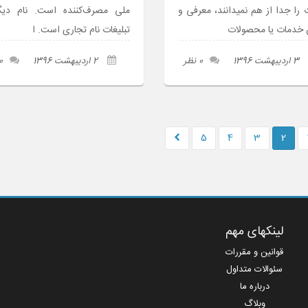
ت را جدا از هم نمیدانند، معرفی و
ملی مصرف‌کننده است. نام دیگ
 خدمات یا محصولات
تبلیغات نام تجاری است. ا
3 اردیبهشت 1396
0 نظر
2 اردیبهشت 1396
0 نظ
5
4
3
2
لینکهای مهم
قوانین و مقررات
سئوالات متداول
درباره ما
وبلاگ