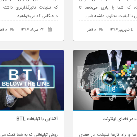
ات، که شما را یاری می‌دهد تا
که تبلیغات تاثیرگذارتری داشته ب
تی با کیفیت مطلوب داشته باش
درهنگامی که می‌خواهید
11 شهریور 1396
0 نظر
29 مرداد 1396
0 نظر
ت در فضای اینترنت
آشنایی با تبلیغات BTL
 و راه کارها تبلیغات در فضای
روش تبلیغاتی که به شما کمک می ک