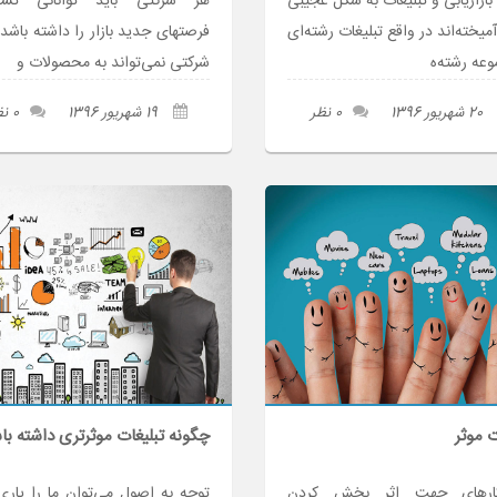
بازاریابی و تبلیغات به شکل عجیبی
هر شرکتی باید توانائی ت
میخته‌اند در واقع تبلیغات رشته‌ای
فرصتهای جدید بازار را داشته باشد
وعه رشته‌ه
شرکتی نمی‌تواند به محصولات و
20 شهریور 1396
0 نظر
19 شهریور 1396
0 نظر
ت موثر
چگونه تبلیغات موثرتری داشته با
ارهای جهت اثر بخش کردن
توجه به اصول می‌توان ما را یار