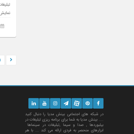
تبلیغا
نمایش
1
در شبکه های اجتماعی بینش مدیا را دنبال کنید
.... بینش مدیا به شما برای برنامه ریزی تبلیغات در
بیلبوردها , صدا و سیما ,تبلیغات در سینماها
ابزارهای منحصر به فردی ارائه می کند ... با هر